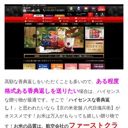
ある程度
高額な香典返しをいただくことも多いので、
格式ある香典返しを送りたい
場合は、ハイセンス
な贈り物が最適です。そこで「
ハイセンスな香典返
し！
」と思われたいなら【京の米老舗 八代目儀兵衛】が
オススメです！お米は万人がもらっても嬉しい贈り物で
ファーストクラ
す！
お米の品質は、航空会社の