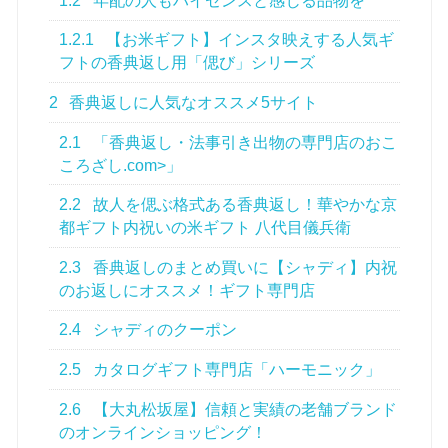
1.2
年配の人もハイセンスと感じる品物を
1.2.1
【お米ギフト】インスタ映えする人気ギ
フトの香典返し用「偲び」シリーズ
2
香典返しに人気なオススメ5サイト
2.1
「香典返し・法事引き出物の専門店のおこ
ころざし.com>」
2.2
故人を偲ぶ格式ある香典返し！華やかな京
都ギフト内祝いの米ギフト 八代目儀兵衛
2.3
香典返しのまとめ買いに【シャディ】内祝
のお返しにオススメ！ギフト専門店
2.4
シャディのクーポン
2.5
カタログギフト専門店「ハーモニック」
2.6
【大丸松坂屋】信頼と実績の老舗ブランド
のオンラインショッピング！