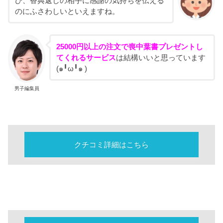
び、香典返しの相手に感謝の気持ちを伝える
のにふさわしいといえますね。
25000円以上の注文で喪中葉書プレゼントし
てくれるサービス
は結構いいと思っています
(๑╹ω╹๑ )
男子編集員
クチコミ詳細はこちら