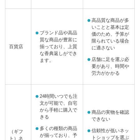
高品質な商品が多
いことと基本は定
ブランド品や高品
価のため、予算が
質な商品が豊富に
限られている場合
揃っており、上質
百貨店
に適さない
な香典返しができ
店舗に足を運ぶ必
ます。
要があり、時間や
労力がかかる
24時間いつでも注
文が可能で、自宅
から手軽に購入で
商品の実物を確認
きる
できない
多くの種類の商品
信頼性が低いネッ
（ギフ
が揃っており、予
トショップを選ぶ
ト）ネ