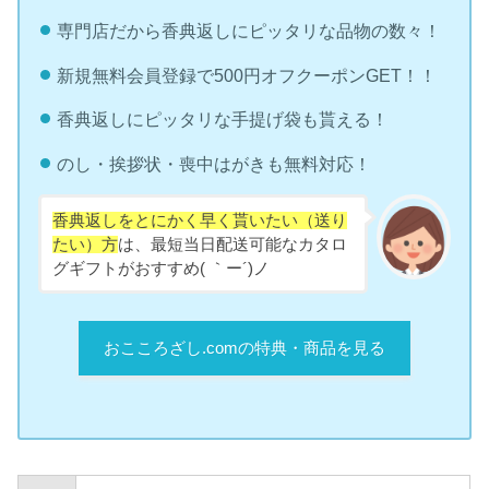
専門店だから香典返しにピッタリな品物の数々！
新規無料会員登録で500円オフクーポンGET！！
香典返しにピッタリな手提げ袋も貰える！
のし・挨拶状・喪中はがきも無料対応！
香典返しをとにかく早く貰いたい（送り
たい）方
は、最短当日配送可能なカタロ
グギフトがおすすめ( ｀ー´)ノ
おこころざし.comの特典・商品を見る