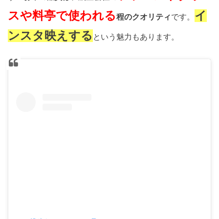
スや料亭で使われる
イ
程のクオリティ
です。
ンスタ映えする
という魅力もあります。