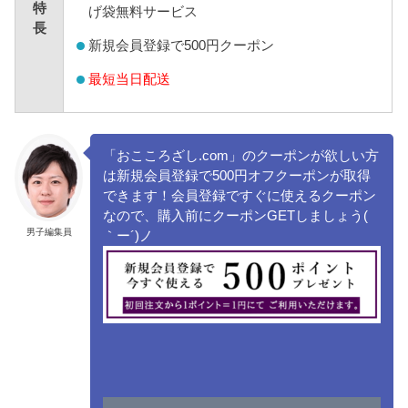
特
げ袋無料サービス
長
新規会員登録で500円クーポン
最短当日配送
「おこころざし.com」のクーポンが欲しい方
は新規会員登録で500円オフクーポンが取得
できます！会員登録ですぐに使えるクーポン
なので、購入前にクーポンGETしましょう(
男子編集員
｀ー´)ノ