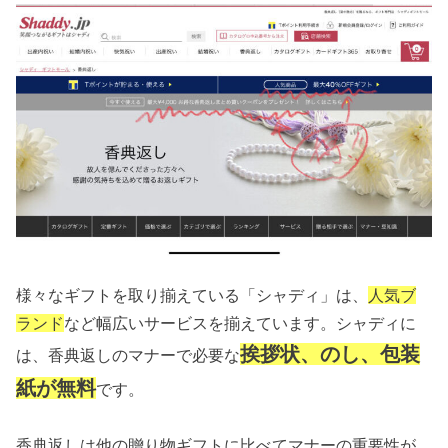
様々なギフトを取り揃えている「シャディ」は、
人気ブ
ランド
など幅広いサービスを揃えています。シャディに
挨拶状、のし、包装
は、香典返しのマナーで必要な
紙が無料
です。
香典返しは他の贈り物ギフトに比べてマナーの重要性が