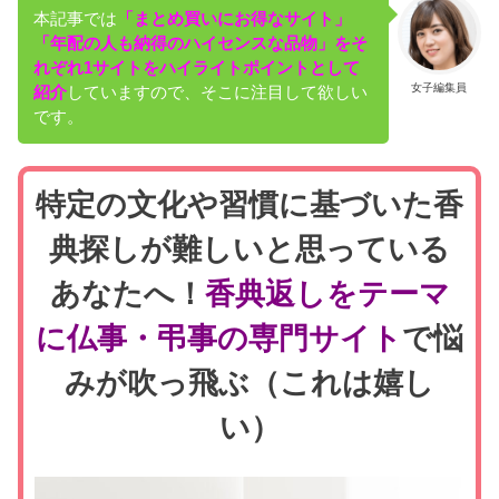
本記事では
「まとめ買いにお得なサイト」
「年配の人も納得のハイセンスな品物」をそ
れぞれ1サイトをハイライトポイントとして
女子編集員
紹介
していますので、そこに注目して欲しい
です。
特定の文化や習慣に基づいた香
典探しが難しいと思っている
あなたへ！
香典返しをテーマ
に仏事・弔事の専門サイト
で悩
みが吹っ飛ぶ（これは嬉し
い）