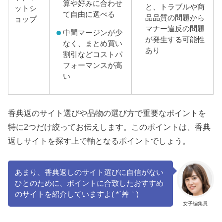
算や好みに合わせ
と、トラブルや商
ットシ
て自由に選べる
品品質の問題から
ョップ
マナー違反の問題
中間マージンが少
が発生する可能性
なく、まとめ買い
あり
割引などコストパ
フォーマンスが高
い
香典返のサイト選びや品物の選び方で重要なポイントを
特に2つだけ絞ってお伝えします。このポイントは、香典
返しサイトを探す上で軸となるポイントでしょう。
あまり、香典返しのサイト選びに自信がない
ひとのために、ポイントに合致したおすすめ
のサイトを紹介していますよ( *´艸｀)
女子編集員