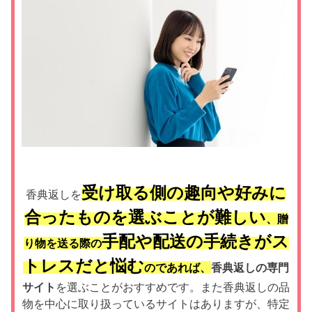
受け取る側の趣向や好みに
香典返しを
合ったものを選ぶことが難しい
、贈
手配や配送の手続きがス
り物を送る際の
トレスだと悩む
のであれば、
香典返しの専門
サイト
を選ぶことがおすすめです。また香典返しの品
物を中心に取り扱っているサイトはありますが、特定