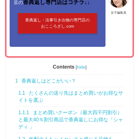
香典返し専門店はコチラ↓↓
呈の
女子編集員
香典返し・法事引き出物の専門店の
おこころざし.com
Contents
[
hide
]
1
香典返しはどこがいい？
1.1
たくさんの送り先はまとめ買いがお得なサ
イトを選ぶ
1.1.1
まとめ買いクーポン（最大四千円割引）
と最大40％割引商品で香典返しにお得な「シャ
ディ 」