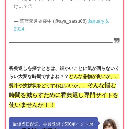
け…？🥺
— 菖蒲皐月＠喪中 (@aya_satsu08)
January 6,
2024
香典返しを探すときは、細かいことに気が回らないく
らい大変な時期ですよね？？
どんな品物が良いか、、
そんな悩む
熨斗や挨拶状をどうすればいいか、、
時間を減らすために香典返し専門サイトを
使いませんか！！
最短当日配送、会員登録で500ポイント贈