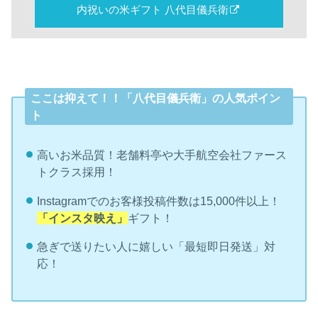
内祝いの米ギフト 八代目儀兵衛
ここは抑えて！！「八代目儀兵衛」の人気ポイン
ト
高い
お米品質！老舗料亭や大手航空会社ファース
トクラス採用！
Instagramでのお客様投稿件数は15,000件以上！
「インスタ映え」
ギフト！
急ぎで送りたい人に嬉しい「最短即日発送」対
応！