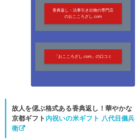
香典返し・法事引き出物の専門店
のおこころざし.com
「おこころざし.com」の口コミ
故人を偲ぶ格式ある香典返し！華やかな
京都ギフト
内祝いの米ギフト 八代目儀兵
衛