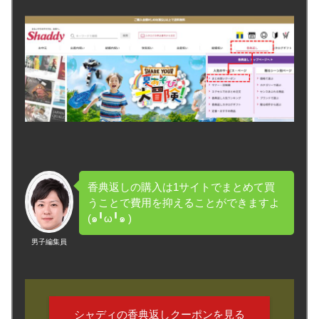
香典返しの購入は1サイトでまとめて買
うことで費用を抑えることができますよ
(๑╹ω╹๑ )
男子編集員
シャディの香典返しクーポンを見る