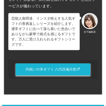
ービスが備わっています。
芸能人御用達、インスタ映えする人気ギ
フトの香典返しシリーズを紹介します。
通常ギフトに比べて落ち着いた色合いで
女子編集員
ありながら豪華で格式を感じるギフトで
す。万人に受け入れられるギフトシリー
ズです。
内祝いの米ギフト 八代目儀兵衛