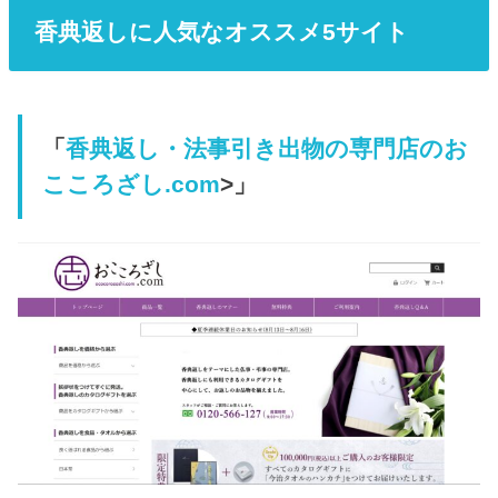
香典返しに人気なオススメ5サイト
「
香典返し・法事引き出物の専門店のお
こころざし.com
>」