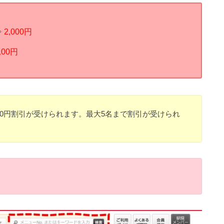
⇒
2,000円
100
円
00円割引が受けられます。最大5名まで割引が受けられ