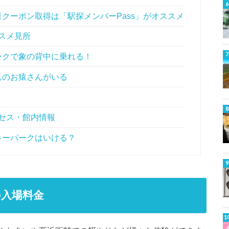
クーポン取得は「駅探メンバーPass」がオススメ
スメ見所
ークで象の背中に乗れる！
んのお猿さんがいる
セス・館内情報
キーパークはいける？
入場料金