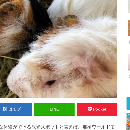
はてブ
LINE
Pocket
な体験ができる観光スポットと言えば、那須ワールドモ