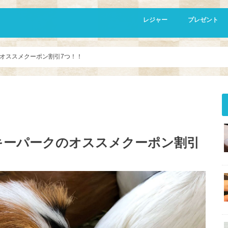
レジャー
プレゼント
胡蝶蘭
オススメクーポン割引7つ！！
キーパークのオススメクーポン割引