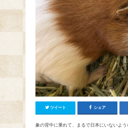
ツイート
シェア
象の背中に乗れて、まるで日本にいないよう