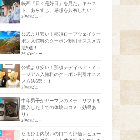
映画『日々是好日』を見た。キャス
ト、あらすじ、感想を共有したい
2件のビュー
公式より安い！那須ロープウェイクー
ポン入館料のクーポン割引オススメ方
法9選！！
2件のビュー
公式より安い！那須テディベア・ミュ
ージアム入館料のクーポン割引オスス
メ方法6選！！
2件のビュー
中年男子がヤーマンのメディリフトを
購入した上での体験口コミ（効果あ
り）
2件のビュー
たまひよ内祝いの口コミ評価レビュー