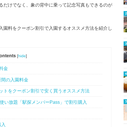
るだけでなく、象の背中に乗って記念写真もできるのが
入園料をクーポン割引で入園するオススメ方法を紹介し
ontents
[
hide
]
料金
昼間の入園料金
ットをクーポン割引で安く買うオススメ方法
使い放題「駅探メンバーPass」で割引購入
購入