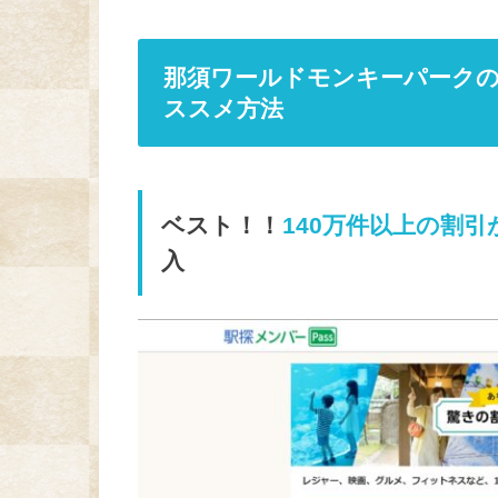
那須ワールドモンキーパーク
ススメ方法
ベスト！！
140万件以上の割引
入