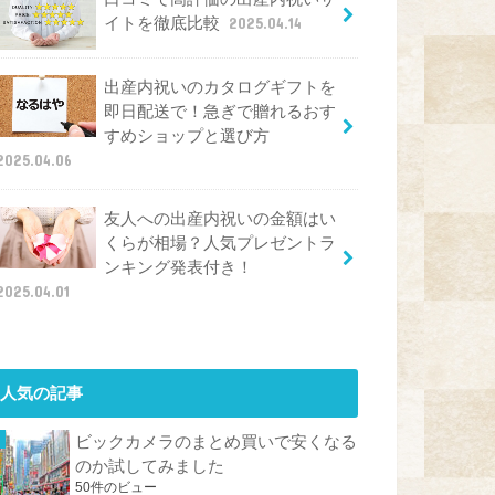
イトを徹底比較
2025.04.14
出産内祝いのカタログギフトを
即日配送で！急ぎで贈れるおす
すめショップと選び方
2025.04.06
友人への出産内祝いの金額はい
くらが相場？人気プレゼントラ
ンキング発表付き！
2025.04.01
人気の記事
ビックカメラのまとめ買いで安くなる
のか試してみました
50件のビュー