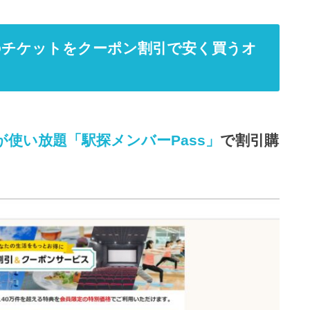
のチケットをクーポン割引で安く買うオ
が使い放題「駅探メンバーPass」
で割引購