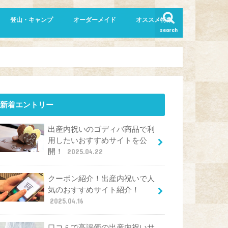
登山・キャンプ
オーダーメイド
オススメ特集
search
新着エントリー
出産内祝いのゴディバ商品で利
用したいおすすめサイトを公
開！
2025.04.22
クーポン紹介！出産内祝いで人
気のおすすめサイト紹介！
2025.04.16
口コミで高評価の出産内祝いサ