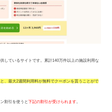
供しているサイトです。累計140万件以上の施設利用な
と、最大2週間利用料が無料でクーポンを貰うことがで
ポン割引を使うと
下記の割引が受けられます
。