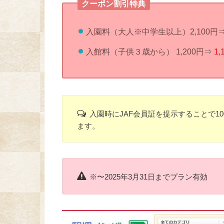
クーポン割引特典
入園料（大人※中学生以上）2,100円
入館料（子供３歳から） 1,200円⇒
1,
入園時にJAF会員証を提示することで1
ます。
※〜2025年3月31日までプラン有効