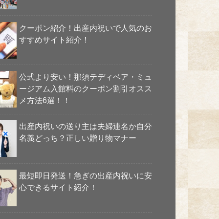
クーポン紹介！出産内祝いで人気のお
すすめサイト紹介！
公式より安い！那須テディベア・ミュ
ージアム入館料のクーポン割引オスス
メ方法6選！！
出産内祝いの送り主は夫婦連名か自分
名義どっち？正しい贈り物マナー
最短即日発送！急ぎの出産内祝いに安
心できるサイト紹介！