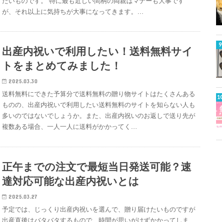
たいものです。 特に最も近しい間柄の両親はマナーも大事です
が、それ以上に気持ちが大事になってきます。…
出産内祝いで利用したい！送料無料サイ
トをまとめてみました！
2025.03.30
送料無料にできた予算分で送料無料の贈り物サイトはたくさんある
ものの、出産内祝いで利用したい送料無料のサイトを知らない人も
多いのではないでしょうか。また、出産内祝いのお返しで送り先が
複数ある場合、一人一人に送料がかかってく…
正午までの注文で最短当日発送可能？速
達対応可能な出産内祝いとは
2025.03.27
予定では、じっくり出産内祝いを選んで、贈り届けたいものですが
出産直後はバタバタするもので、時間が思いがけずかかってしま