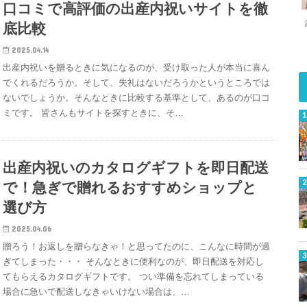
口コミで高評価の出産内祝いサイトを徹
底比較
2025.04.14
出産内祝いを贈るときに気になるのが、受け取った人が本当に喜ん
でくれるだろうか。そして、失礼はないだろうかというところでは
ないでしょうか。そんなときに比較する基準として、あるのが口コ
ミです。 皆さんもサイトを探すときに、そ…
出産内祝いのカタログギフトを即日配送
で！急ぎで贈れるおすすめショップと
選び方
2025.04.06
贈ろう！お返しを贈らなきゃ！と思ってたのに、こんなに時間が過
ぎてしまった・・・ そんなときに便利なのが、即日配送を対応し
てもらえるカタログギフトです。 つい準備を忘れてしまっている
場合に急いで配送しなきゃいけない場合は、…