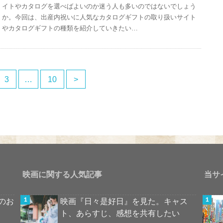
イトやカタログを選べばよいのか迷う人も多いのではないでしょう
か。今回は、出産内祝いに人気なカタログギフトの取り扱いサイト
やカタログギフトの種類を紹介していきたい…
3
…
10
>
映画に関する人気記事
当サ
のお
映画『日々是好日』を見た。キャス
ト、あらすじ、感想を共有したい