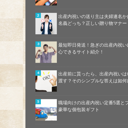
出産内祝いの送り主は夫婦連名か
名義どっち？正しい贈り物マナー
最短即日発送！急ぎの出産内祝い
心できるサイト紹介！
出産前に貰ったら、出産内祝いは
渡す？そのシンプルな答えは如何
職場向けの出産内祝い定番5選と
豪華な個包装ギフト