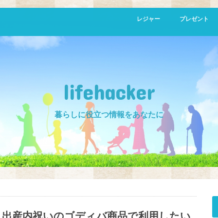
レジャー
プレゼント
胡蝶蘭
lifehacker
暮らしに役立つ情報をあなたに
出産内祝いのゴディバ商品で利用したい