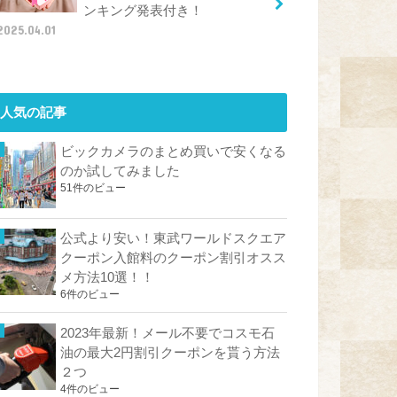
ンキング発表付き！
2025.04.01
人気の記事
ビックカメラのまとめ買いで安くなる
のか試してみました
51件のビュー
公式より安い！東武ワールドスクエア
クーポン入館料のクーポン割引オスス
メ方法10選！！
6件のビュー
2023年最新！メール不要でコスモ石
油の最大2円割引クーポンを貰う方法
２つ
4件のビュー