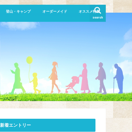
登山・キャンプ
オーダーメイド
オススメ特集
search
新着エントリー