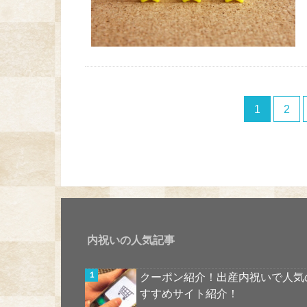
1
2
内祝いの人気記事
クーポン紹介！出産内祝いで人気
すすめサイト紹介！