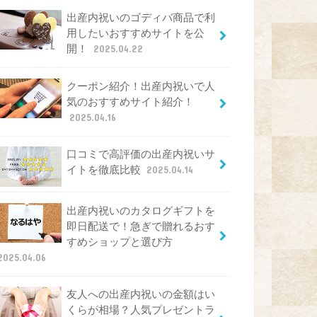
出産内祝いのゴディバ商品で利
用したいおすすめサイトを公
開！
2025.04.22
クーポン紹介！出産内祝いで人
気のおすすめサイト紹介！
2025.04.16
口コミで高評価の出産内祝いサ
イトを徹底比較
2025.04.14
出産内祝いのカタログギフトを
即日配送で！急ぎで贈れるおす
すめショップと選び方
2025.04.06
友人への出産内祝いの金額はい
くらが相場？人気プレゼントラ