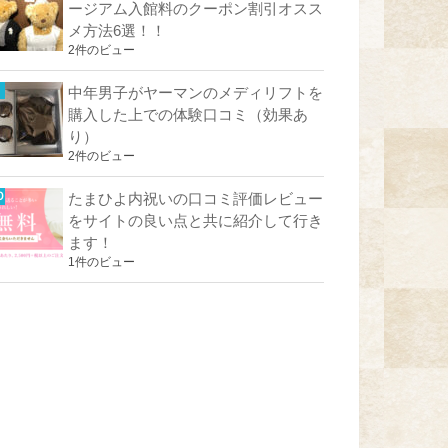
ージアム入館料のクーポン割引オスス
メ方法6選！！
2件のビュー
中年男子がヤーマンのメディリフトを
購入した上での体験口コミ（効果あ
り）
2件のビュー
たまひよ内祝いの口コミ評価レビュー
をサイトの良い点と共に紹介して行き
ます！
1件のビュー