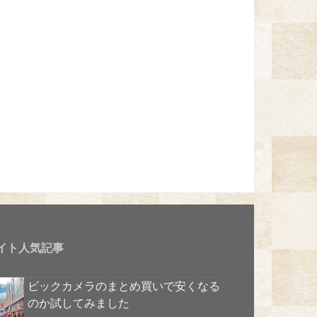
イト人気記事
ビックカメラのまとめ買いで安くなる
のか試してみました