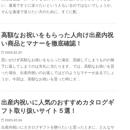
い、速達ですぐに送りたいという人もいるのではないでしょうか。
そんな速達で送りたい方のために、すぐに配…
高額なお祝いをもらった人向け出産内祝
い商品とマナーを徹底確認！
2025.03.27
思いがけず高額なお祝いをもらった場合、恐縮してしまうものの無
下に返してしまうのは失礼に当たります。では、高額なお祝いを貰
った場合、出産内祝いのお返しではどのようなマナーがあるでしょ
うか。今回は、高額なお祝いを貰った時にオ…
出産内祝いに人気のおすすめカタログギ
フト取り扱いサイト５選！
2025.03.26
出産内祝いにカタログギフトを贈りたいと思ったときに、どんなサ