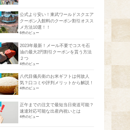
公式より安い！東武ワールドスクエア
クーポン入館料のクーポン割引オスス
メ方法10選！！
6件のビュー
2023年最新！メール不要でコスモ石
油の最大2円割引クーポンを貰う方法
２つ
4件のビュー
八代目儀兵衛のお米ギフトは何故人
気？口コミや評判メリットから解説！
4件のビュー
正午までの注文で最短当日発送可能？
速達対応可能な出産内祝いとは
4件のビュー