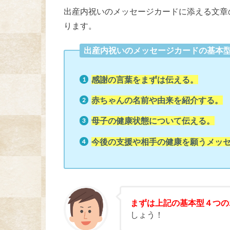
出産内祝いのメッセージカードに添える文章
ります。
出産内祝いのメッセージカードの基本
感謝の言葉をまずは伝える。
赤ちゃんの名前や由来を紹介する。
母子の健康状態について伝える。
今後の支援や相手の健康を願うメッ
まずは上記の基本型４つの
しょう！