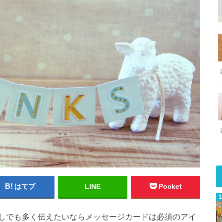
はてブ
LINE
Pocket
しでも多く伝えたいならメッセージカードは必須のアイ