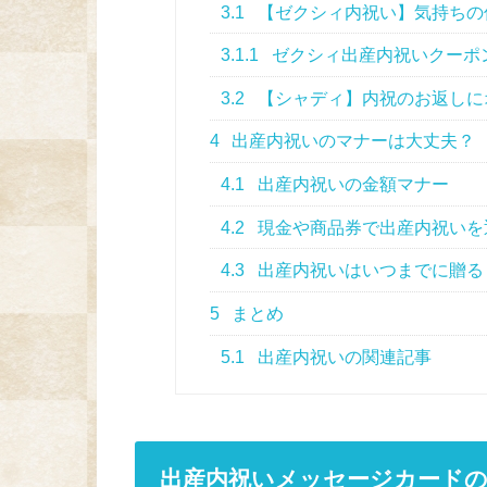
3.1
【ゼクシィ内祝い】気持ちの
3.1.1
ゼクシィ出産内祝いクーポ
3.2
【シャディ】内祝のお返しに
4
出産内祝いのマナーは大丈夫？
4.1
出産内祝いの金額マナー
4.2
現金や商品券で出産内祝いを
4.3
出産内祝いはいつまでに贈る
5
まとめ
5.1
出産内祝いの関連記事
出産内祝いメッセージカードの