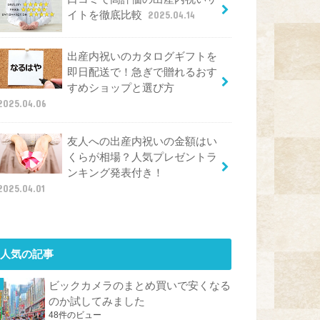
イトを徹底比較
2025.04.14
出産内祝いのカタログギフトを
即日配送で！急ぎで贈れるおす
すめショップと選び方
2025.04.06
友人への出産内祝いの金額はい
くらが相場？人気プレゼントラ
ンキング発表付き！
2025.04.01
人気の記事
ビックカメラのまとめ買いで安くなる
のか試してみました
48件のビュー