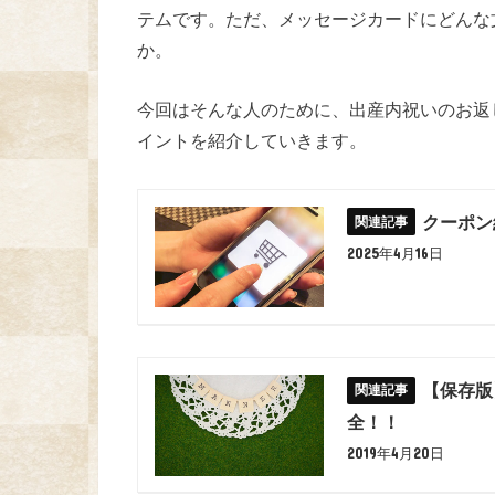
テムです。ただ、メッセージカードにどんな
か。
今回はそんな人のために、出産内祝いのお返
イントを紹介していきます。
クーポン
2025年4月16日
【保存版
全！！
2019年4月20日