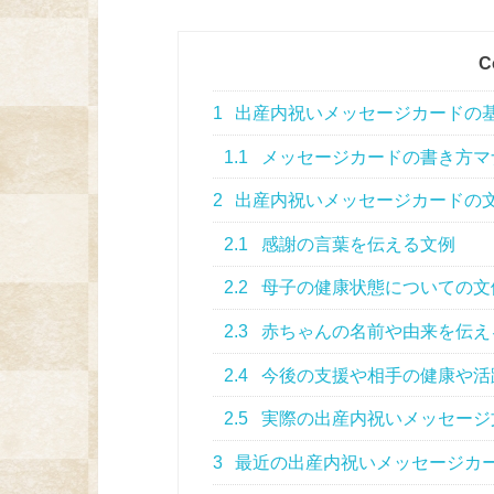
C
1
出産内祝いメッセージカードの
1.1
メッセージカードの書き方マ
2
出産内祝いメッセージカードの
2.1
感謝の言葉を伝える文例
2.2
母子の健康状態についての文
2.3
赤ちゃんの名前や由来を伝え
2.4
今後の支援や相手の健康や活
2.5
実際の出産内祝いメッセージ
3
最近の出産内祝いメッセージカ