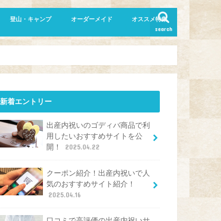
登山・キャンプ
オーダーメイド
オススメ特集
search
新着エントリー
出産内祝いのゴディバ商品で利
用したいおすすめサイトを公
開！
2025.04.22
クーポン紹介！出産内祝いで人
気のおすすめサイト紹介！
2025.04.16
口コミで高評価の出産内祝いサ