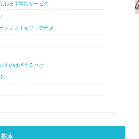
伝わる丁寧なサービス
ン
オススメ！ギフト専門店
返すのは控えるべき
？
基本