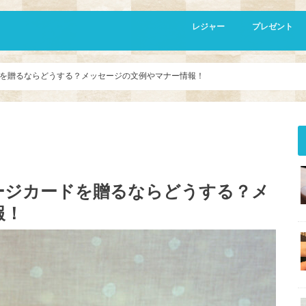
レジャー
プレゼント
胡蝶蘭
を贈るならどうする？メッセージの文例やマナー情報！
ージカードを贈るならどうする？メ
報！